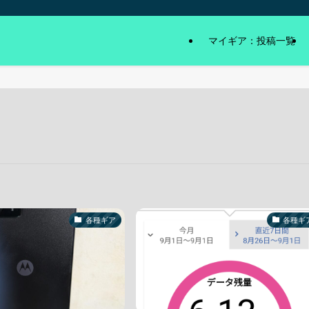
マイギア：投稿一覧
各種ギア
各種ギ