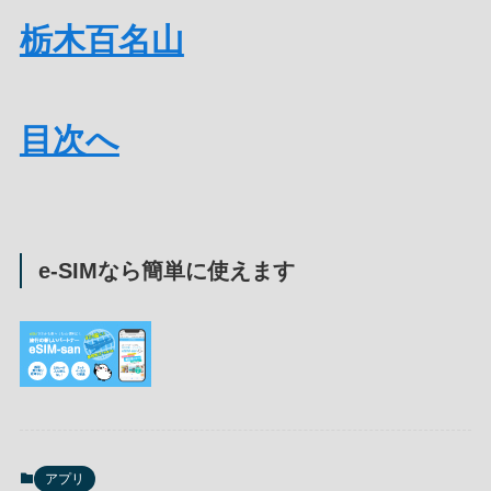
栃木百名山
目次へ
e-SIMなら簡単に使えます
アプリ