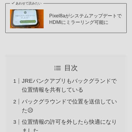
あわせて読みたい
Pixel8aがシステムアップデートで
HDMIにミラーリング可能に
目次
JREバンクアプリもバックグランドで
位置情報を共有している
バックグラウンドで位置を送信してい
た😥
位置情報の許可を外したら快適になり
ました