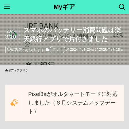
Myギア
スマホのバッテリー消費問題は楽
2026
3/10
天銀行アプリで片付きました
広告表示があります
2024年5月25日
2026年3月10日
アプリ
ギア
アプリ
Pixel8aがオルタネートモードに対応
しました（６月システムアップデー
ト）