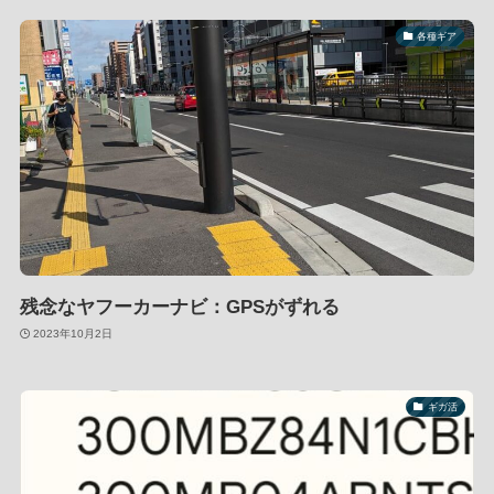
各種ギア
残念なヤフーカーナビ：GPSがずれる
2023年10月2日
ギガ活