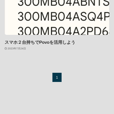
スマホ２台持ちでPovoを活用しよう
2023年7月24日
1