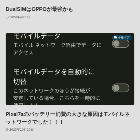
DualSIMはOPPOが最強かも
2024年4月1日
各種ギア
Pixel7aのバッテリー消費の大きな原因はモバイルネ
ットワークでした！！！
2023年10月10日