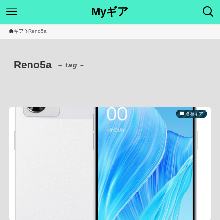
Myギア
ギア
Reno5a
Reno5a
– tag –
各種ギア