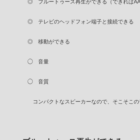
◎ ブルートゥース再生ができる（できればA
◎ テレビのヘッドフォン端子と接続できる
◎ 移動ができる
◯ 音量
◯ 音質
コンパクトなスピーカーなので、そこそこの