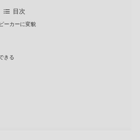
目次
スピーカーに変貌
できる