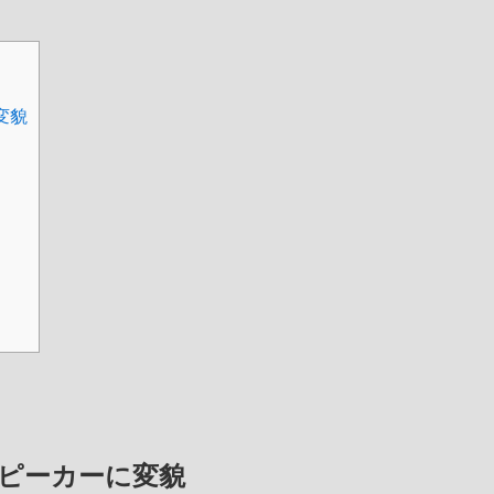
変貌
スピーカーに変貌