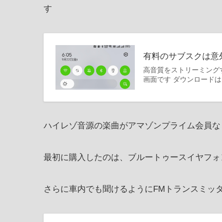
す
有料のサブスクは意外
高音質をストリーミング
画面です ダウンロードはこち
ハイレゾ音源の楽曲がアマゾンプライム会員なら
最初に購入したのは、ブルートゥースイヤフォ
さらに車内でも聞けるようにFMトランスミッ