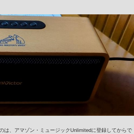
、アマゾン・ミュージックUnlimitedに登録してからで