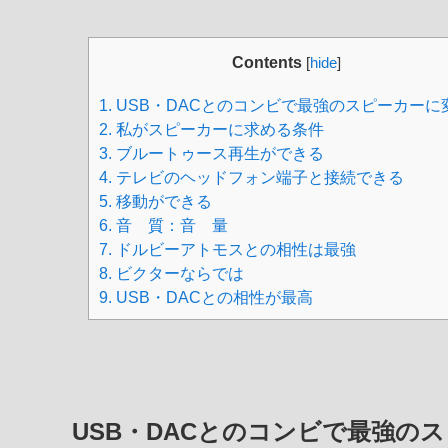
Contents
[
hide
]
1.
USB・DACとのコンビで最強のスピーカーに
2.
私がスピーカーに求める条件
3.
ブルートゥース再生ができる
4.
テレビのヘッドフォン端子と接続できる
5.
移動ができる
6.
音 質：音 量
7.
ドルビーアトモスとの相性は最強
8.
ビクターならでは
9.
USB・DACとの相性が最高
USB・DACとのコンビで最強の