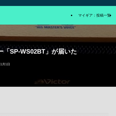
マイギア：投稿一覧
SP-WS02BT」が届いた
年1月1日