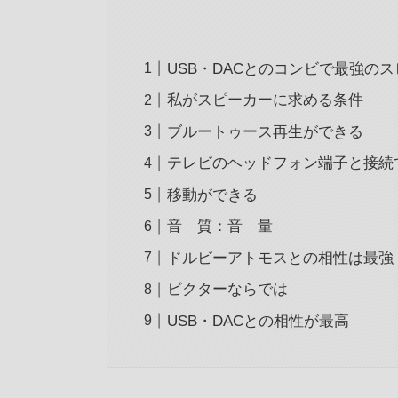
USB・DACとのコンビで最強の
私がスピーカーに求める条件
ブルートゥース再生ができる
テレビのヘッドフォン端子と接続
移動ができる
音 質：音 量
ドルビーアトモスとの相性は最強
ビクターならでは
USB・DACとの相性が最高