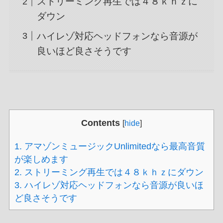
ストリーミング再生では４８ｋｈｚに
ダウン
ハイレゾ対応ヘッドフォンなら音源が
良いほど良さそうです
Contents
[
hide
]
1.
アマゾンミュージックUnlimitedなら最高音質
が楽しめます
2.
ストリーミング再生では４８ｋｈｚにダウン
3.
ハイレゾ対応ヘッドフォンなら音源が良いほ
ど良さそうです