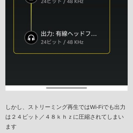
しかし、ストリーミング再生ではWi-Fiでも出力
は２４ビット／４８ｋｈｚに圧縮されてしまい
ます