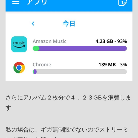
さらにアルバム２枚分で４．２３GBを消費しま
す
私の場合は、ギガ無制限でないのでストリーミ