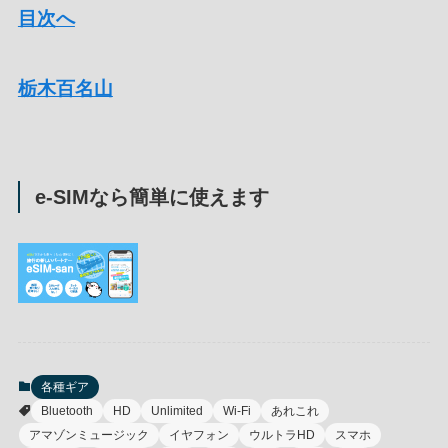
目次へ
栃木百名山
e-SIMなら簡単に使えます
各種ギア
Bluetooth
HD
Unlimited
Wi-Fi
あれこれ
アマゾンミュージック
イヤフォン
ウルトラHD
スマホ