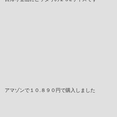
アマゾンで１０.８９０円で購入しました