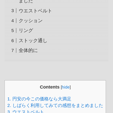
ました
ウエストベルト
クッション
リング
ストック通し
全体的に
Contents
[
hide
]
1.
円安の今この価格なら大満足
2.
しばらく利用してみての感想をまとめました
3.
ウエストベルト