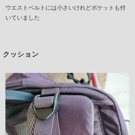
ウエストベルトには小さいけれどポケットも付
いていました
クッション