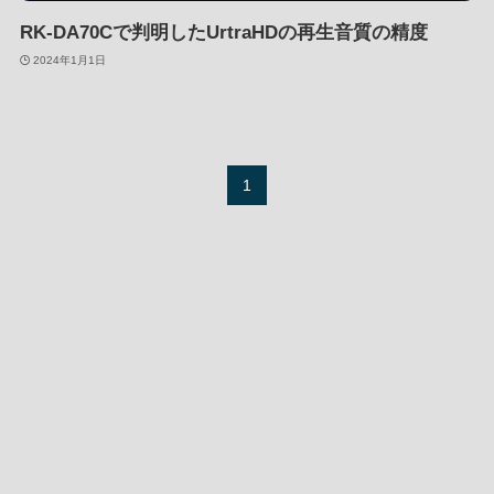
RK-DA70Cで判明したUrtraHDの再生音質の精度
2024年1月1日
1