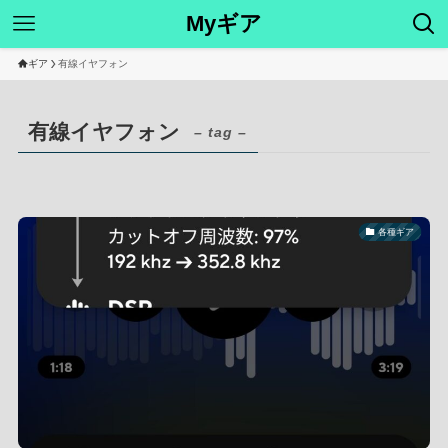
Myギア
ギア
有線イヤフォン
有線イヤフォン
– tag –
各種ギア