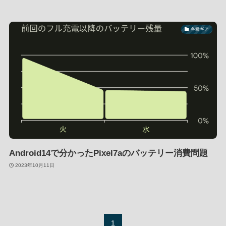
各種ギア
Android14で分かったPixel7aのバッテリー消費問題
2023年10月11日
1