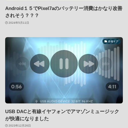
Android１５でPixel7aのバッテリー消費はかなり改善
されそう？？？
2024年5月11日
各種ギア
USB DACと有線イヤフォンでアマゾンミュージック
が快適になりました
2023年12月26日