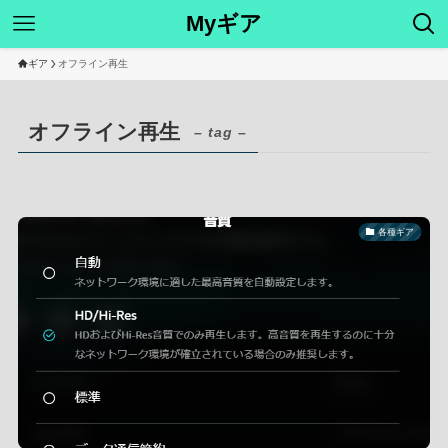
Myギア
ギア
オフライン再生
オフライン再生
– tag –
各種ギア